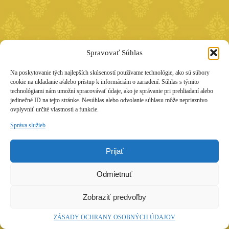
Spravovať Súhlas
Na poskytovanie tých najlepších skúseností používame technológie, ako sú súbory
cookie na ukladanie a/alebo prístup k informáciám o zariadení. Súhlas s týmito
technológiami nám umožní spracovávať údaje, ako je správanie pri prehliadaní alebo
jedinečné ID na tejto stránke. Nesúhlas alebo odvolanie súhlasu môže nepriaznivo
ovplyvniť určité vlastnosti a funkcie.
Správa služieb
Prijať
Odmietnuť
Zobraziť predvoľby
ZÁSADY OCHRANY OSOBNÝCH ÚDAJOV