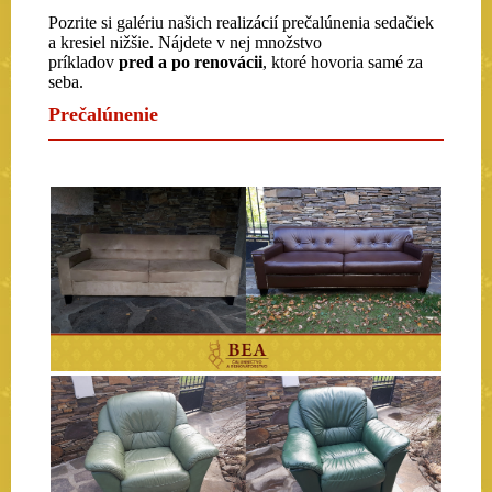
Pozrite si galériu našich realizácií prečalúnenia sedačiek
a kresiel nižšie. Nájdete v nej množstvo
príkladov
pred a po renovácii
, ktoré hovoria samé za
seba.
Prečalúnenie